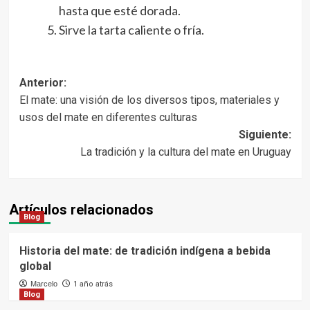
hasta que esté dorada.
Sirve la tarta caliente o fría.
Navegación
Anterior:
El mate: una visión de los diversos tipos, materiales y
de
usos del mate en diferentes culturas
entradas
Siguiente:
La tradición y la cultura del mate en Uruguay
Artículos relacionados
Blog
Historia del mate: de tradición indígena a bebida
global
Marcelo
1 año atrás
Blog