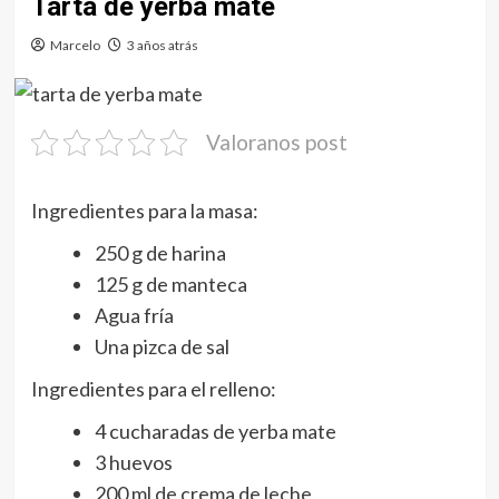
Tarta de yerba mate
Marcelo
3 años atrás
Valoranos post
Ingredientes para la masa:
250 g de harina
125 g de manteca
Agua fría
Una pizca de sal
Ingredientes para el relleno:
4 cucharadas de yerba mate
3 huevos
200 ml de crema de leche