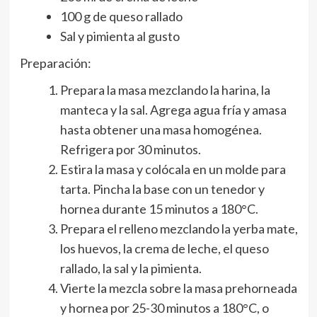
100 g de queso rallado
Sal y pimienta al gusto
Preparación:
Prepara la masa mezclando la harina, la
manteca y la sal. Agrega agua fría y amasa
hasta obtener una masa homogénea.
Refrigera por 30 minutos.
Estira la masa y colócala en un molde para
tarta. Pincha la base con un tenedor y
hornea durante 15 minutos a 180°C.
Prepara el relleno mezclando la yerba mate,
los huevos, la crema de leche, el queso
rallado, la sal y la pimienta.
Vierte la mezcla sobre la masa prehorneada
y hornea por 25-30 minutos a 180°C, o