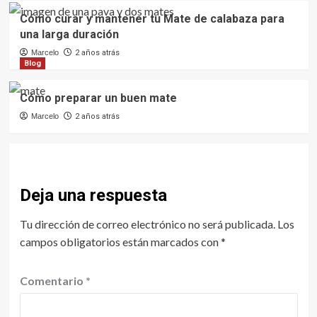
Cómo curar y mantener tu Mate de calabaza para
una larga duración
Marcelo
2 años atrás
Blog
Cómo preparar un buen mate
Marcelo
2 años atrás
Deja una respuesta
Tu dirección de correo electrónico no será publicada.
Los
campos obligatorios están marcados con
*
Comentario
*