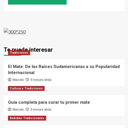
Te puede interesar
Tradiciones
El Mate: De las Raíces Sudamericanas a su Popularidad
Internacional
Marcelo
3 meses atrás
Cultura y Tradiciones
Guía completa para curar tu primer mate
Marcelo
3 meses atrás
Bebidas Tradicionales