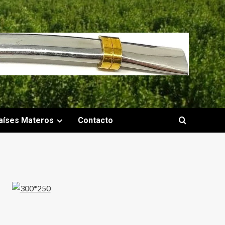
aíses Materos
Contacto