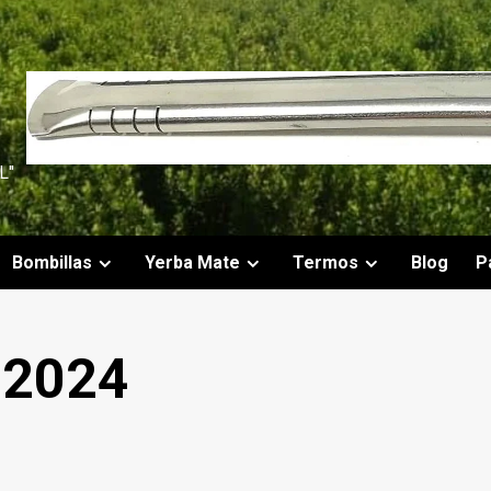
L"
Bombillas
Yerba Mate
Termos
Blog
P
 2024