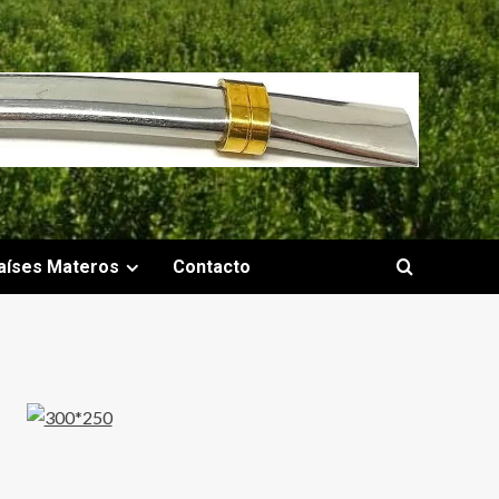
aíses Materos
Contacto