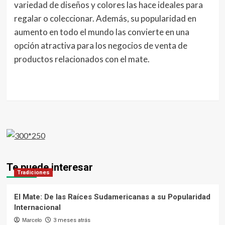
variedad de diseños y colores las hace ideales para
regalar o coleccionar. Además, su popularidad en
aumento en todo el mundo las convierte en una
opción atractiva para los negocios de venta de
productos relacionados con el mate.
Te puede interesar
Tradiciones
El Mate: De las Raíces Sudamericanas a su Popularidad
Internacional
Marcelo
3 meses atrás