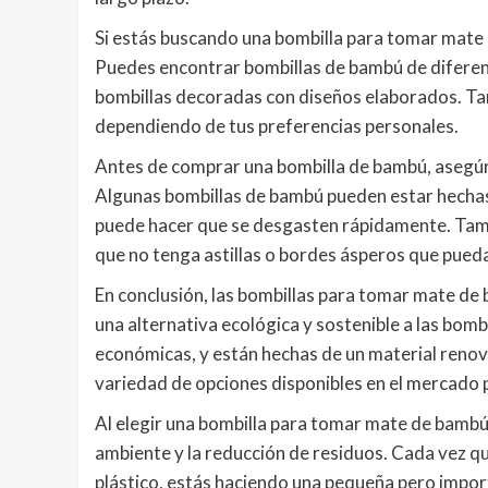
Si estás buscando una bombilla para tomar mate 
Puedes encontrar bombillas de bambú de diferent
bombillas decoradas con diseños elaborados. Tam
dependiendo de tus preferencias personales.
Antes de comprar una bombilla de bambú, asegúra
Algunas bombillas de bambú pueden estar hechas
puede hacer que se desgasten rápidamente. Tambi
que no tenga astillas o bordes ásperos que pueda
En conclusión, las bombillas para tomar mate de
una alternativa ecológica y sostenible a las bombi
económicas, y están hechas de un material reno
variedad de opciones disponibles en el mercado 
Al elegir una bombilla para tomar mate de bambú
ambiente y la reducción de residuos. Cada vez qu
plástico, estás haciendo una pequeña pero import