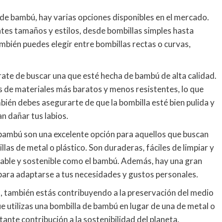
de bambú, hay varias opciones disponibles en el mercado.
es tamaños y estilos, desde bombillas simples hasta
bién puedes elegir entre bombillas rectas o curvas,
te de buscar una que esté hecha de bambú de alta calidad.
 de materiales más baratos y menos resistentes, lo que
én debes asegurarte de que la bombilla esté bien pulida y
n dañar tus labios.
 bambú son una excelente opción para aquellos que buscan
llas de metal o plástico. Son duraderas, fáciles de limpiar y
vable y sostenible como el bambú. Además, hay una gran
para adaptarse a tus necesidades y gustos personales.
, también estás contribuyendo a la preservación del medio
e utilizas una bombilla de bambú en lugar de una de metal o
ante contribución a la sostenibilidad del planeta.