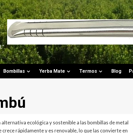
L"
Bombillas
Yerba Mate
Termos
Blog
P
ambú
lternativa ecológica y sostenible a las bombillas de metal
e crece rápidamente y es renovable, lo que las convierte en