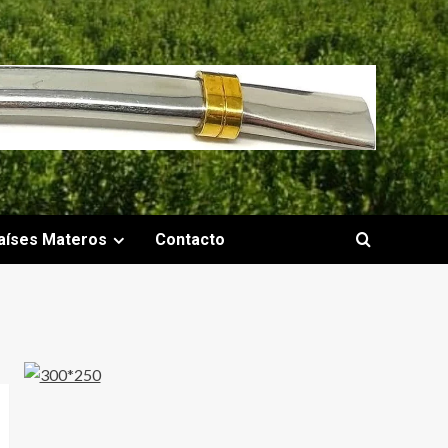
aíses Materos
Contacto