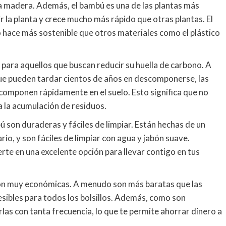
la madera. Además, el bambú es una de las plantas más
r la planta y crece mucho más rápido que otras plantas. El
 hace más sostenible que otros materiales como el plástico
para aquellos que buscan reducir su huella de carbono. A
 que pueden tardar cientos de años en descomponerse, las
omponen rápidamente en el suelo. Esto significa que no
 la acumulación de residuos.
 son duraderas y fáciles de limpiar. Están hechas de un
rio, y son fáciles de limpiar con agua y jabón suave.
erte en una excelente opción para llevar contigo en tus
son muy económicas. A menudo son más baratas que las
cesibles para todos los bolsillos. Además, como son
las con tanta frecuencia, lo que te permite ahorrar dinero a