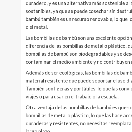
duradero, y es una alternativa más sostenible a 
sostenibles, ya que se puede cosechar sin destrui
bambú también es un recurso renovable, lo que lo
o el metal.
Las bombillas de bambú son una excelente opción 
diferencia de las bombillas de metal o plástico,
bombillas de bambú son biodegradables y se desc
contaminan el medio ambiente y no contribuyen a
Además de ser ecológicas, las bombillas de bambú
material resistente que puede soportar el uso dia
También son ligeras y portátiles, lo que las convi
viajes o para usar en el trabajo o la escuela.
Otra ventaja de las bombillas de bambú es que 
bombillas de metal o plástico, lo que las hace ac
duraderas y resistentes, no necesitas reemplazar
largo plazo.