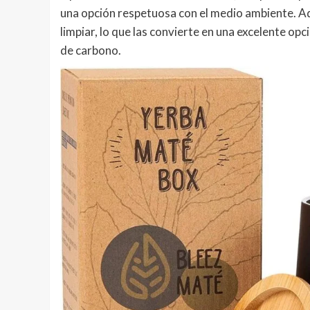
una opción respetuosa con el medio ambiente. Ad
limpiar, lo que las convierte en una excelente op
de carbono.