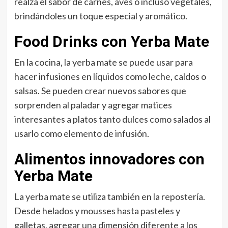
realza el sabor de carnes, aves o incluso vegetales,
brindándoles un toque especial y aromático.
Food Drinks con Yerba Mate
En la cocina, la yerba mate se puede usar para
hacer infusiones en líquidos como leche, caldos o
salsas. Se pueden crear nuevos sabores que
sorprenden al paladar y agregar matices
interesantes a platos tanto dulces como salados al
usarlo como elemento de infusión.
Alimentos innovadores con
Yerba Mate
La yerba mate se utiliza también en la repostería.
Desde helados y mousses hasta pasteles y
galletas, agregar una dimensión diferente a los