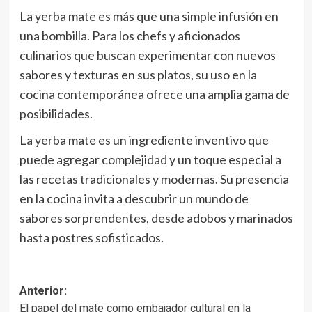
La yerba mate es más que una simple infusión en
una bombilla. Para los chefs y aficionados
culinarios que buscan experimentar con nuevos
sabores y texturas en sus platos, su uso en la
cocina contemporánea ofrece una amplia gama de
posibilidades.
La yerba mate es un ingrediente inventivo que
puede agregar complejidad y un toque especial a
las recetas tradicionales y modernas. Su presencia
en la cocina invita a descubrir un mundo de
sabores sorprendentes, desde adobos y marinados
hasta postres sofisticados.
Navegación
Anterior:
El papel del mate como embajador cultural en la