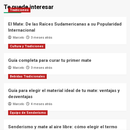
Te puede interesar
Tradiciones
El Mate: De las Raíces Sudamericanas a su Popularidad
Internacional
Marcelo
3 meses atrás
Cultura y Tradiciones
Guía completa para curar tu primer mate
Marcelo
3 meses atrás
Bebidas Tradicionales
Guía para elegir el material ideal de tu mate: ventajas y
desventajas
Marcelo
4 meses atrás
Equipo de Senderismo
Senderismo y mate al aire libre: cómo elegir el termo