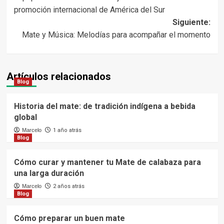
de
promoción internacional de América del Sur
entradas
Siguiente:
Mate y Música: Melodías para acompañar el momento
Artículos relacionados
Blog
Historia del mate: de tradición indígena a bebida
global
Marcelo
1 año atrás
Blog
Cómo curar y mantener tu Mate de calabaza para
una larga duración
Marcelo
2 años atrás
Blog
Cómo preparar un buen mate