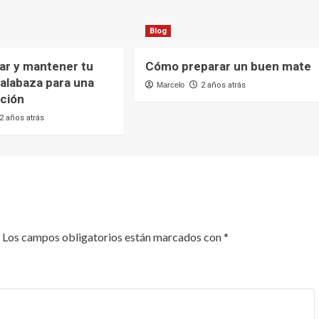
Blog
ar y mantener tu
Cómo preparar un buen mate
alabaza para una
Marcelo
2 años atrás
ación
2 años atrás
Los campos obligatorios están marcados con
*