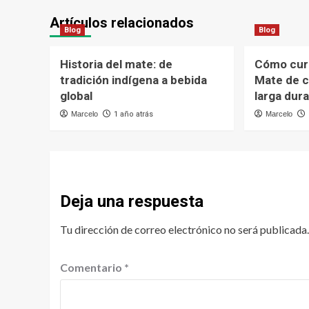
Artículos relacionados
Blog
Blog
Historia del mate: de
Cómo cur
tradición indígena a bebida
Mate de c
global
larga dur
Marcelo
1 año atrás
Marcelo
Deja una respuesta
Tu dirección de correo electrónico no será publicada.
Comentario
*