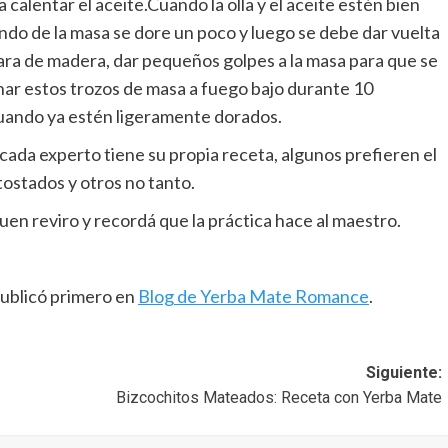
calentar el aceite.Cuando la olla y el aceite estén bien
ndo de la masa se dore un poco y luego se debe dar vuelta
ara de madera, dar pequeños golpes a la masa para que se
ar estos trozos de masa a fuego bajo durante 10
cuando ya estén ligeramente dorados.
o cada experto tiene su propia receta, algunos prefieren el
tostados y otros no tanto.
uen reviro y recordá que la práctica hace al maestro.
ublicó primero en
Blog de Yerba Mate Romance
.
Siguiente:
Bizcochitos Mateados: Receta con Yerba Mate