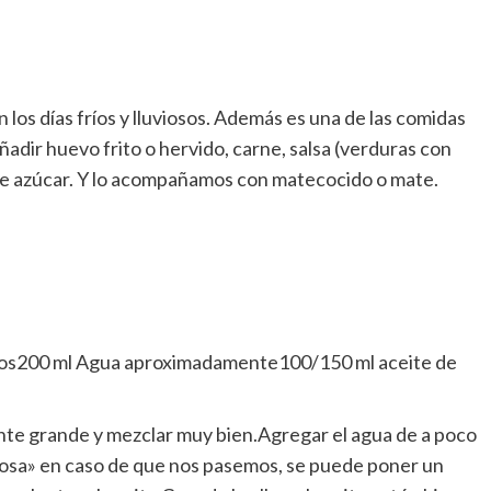
n los días fríos y lluviosos. Además es una de las comidas
ñadir huevo frito o hervido, carne, salsa (verduras con
de azúcar. Y lo acompañamos con matecocido o mate.
evos200 ml Agua aproximadamente100/150 ml aceite de
piente grande y mezclar muy bien.Agregar el agua de a poco
losa» en caso de que nos pasemos, se puede poner un