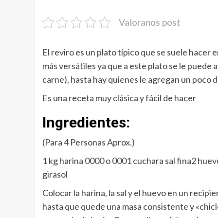
Valoranos post
El reviro es un plato típico que se suele hacer e
más versátiles ya que a este plato se le puede a
carne), hasta hay quienes le agregan un poco 
Es una receta muy clásica y fácil de hacer
Ingredientes:
(Para 4 Personas Aprox.)
1 kg harina 0000 o 0001 cuchara sal fina2 hu
girasol
Colocar la harina, la sal y el huevo en un reci
hasta que quede una masa consistente y «chic