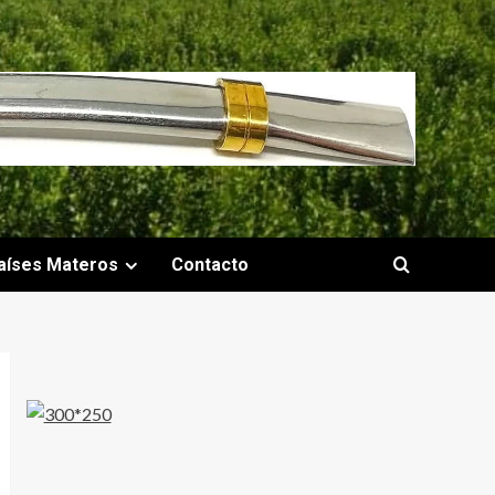
aíses Materos
Contacto