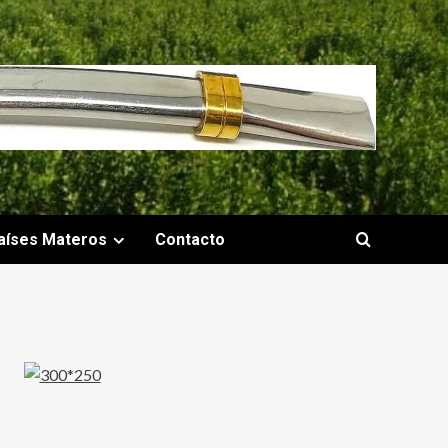
aíses Materos
Contacto