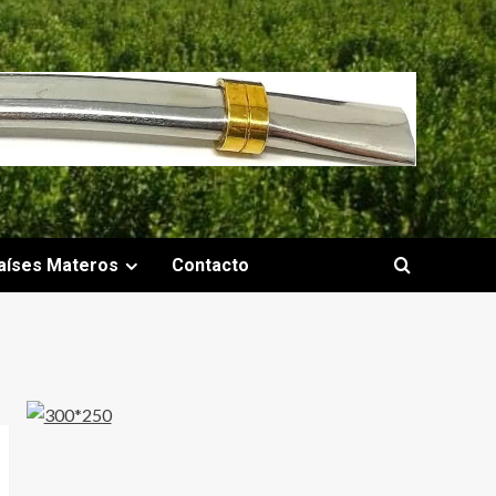
aíses Materos
Contacto