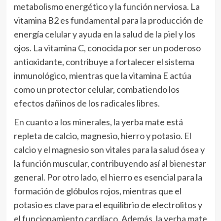
metabolismo energético y la función nerviosa. La
vitamina B2 es fundamental para la producción de
energía celular y ayuda en la salud de la piel y los
ojos. La vitamina C, conocida por ser un poderoso
antioxidante, contribuye a fortalecer el sistema
inmunológico, mientras que la vitamina E actúa
como un protector celular, combatiendo los
efectos dañinos de los radicales libres.
En cuanto a los minerales, la yerba mate está
repleta de calcio, magnesio, hierro y potasio. El
calcio y el magnesio son vitales para la salud ósea y
la función muscular, contribuyendo así al bienestar
general. Por otro lado, el hierro es esencial para la
formación de glóbulos rojos, mientras que el
potasio es clave para el equilibrio de electrolitos y
el funcionamiento cardíaco. Además, la yerba mate