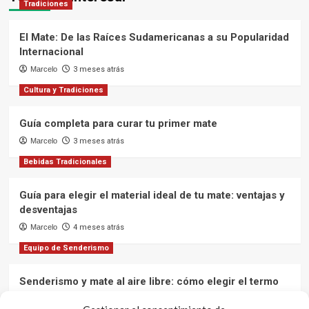
Tradiciones
El Mate: De las Raíces Sudamericanas a su Popularidad
Internacional
Marcelo
3 meses atrás
Cultura y Tradiciones
Guía completa para curar tu primer mate
Marcelo
3 meses atrás
Bebidas Tradicionales
Guía para elegir el material ideal de tu mate: ventajas y
desventajas
Marcelo
4 meses atrás
Equipo de Senderismo
Senderismo y mate al aire libre: cómo elegir el termo
ideal para mantener el agua caliente en tus aventuras