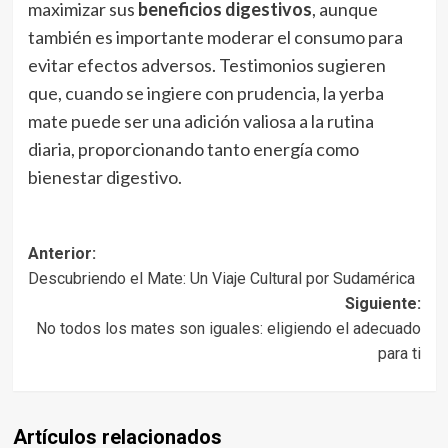
maximizar sus
beneficios digestivos
, aunque
también es importante moderar el consumo para
evitar efectos adversos. Testimonios sugieren
que, cuando se ingiere con prudencia, la yerba
mate puede ser una adición valiosa a la rutina
diaria, proporcionando tanto energía como
bienestar digestivo.
Navegación
Anterior:
Descubriendo el Mate: Un Viaje Cultural por Sudamérica
de
Siguiente:
entradas
No todos los mates son iguales: eligiendo el adecuado
para ti
Artículos relacionados