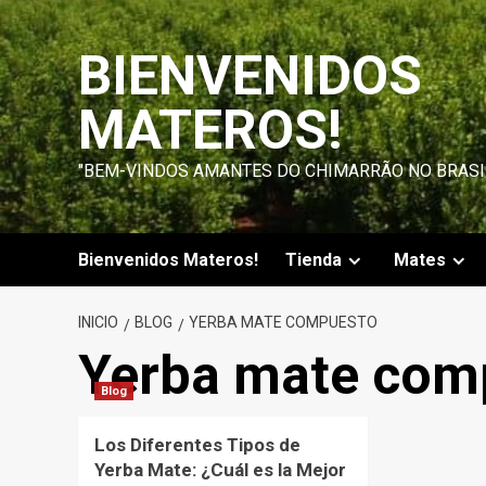
Saltar
al
BIENVENIDOS
contenido
MATEROS!
"BEM-VINDOS AMANTES DO CHIMARRÃO NO BRASI
Bienvenidos Materos!
Tienda
Mates
INICIO
BLOG
YERBA MATE COMPUESTO
Yerba mate com
Blog
Los Diferentes Tipos de
Yerba Mate: ¿Cuál es la Mejor