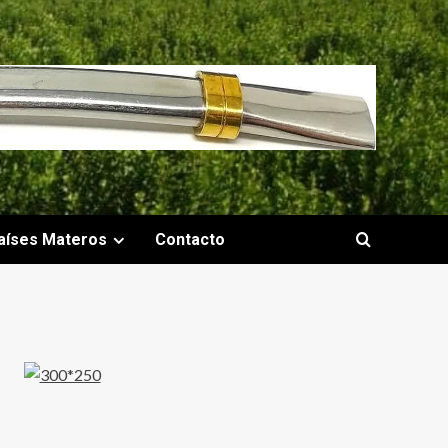
aíses Materos
Contacto