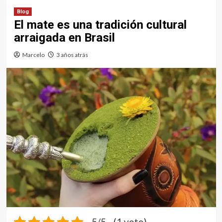
Blog
El mate es una tradición cultural
arraigada en Brasil
Marcelo
3 años atrás
5/5 - (1 voto)